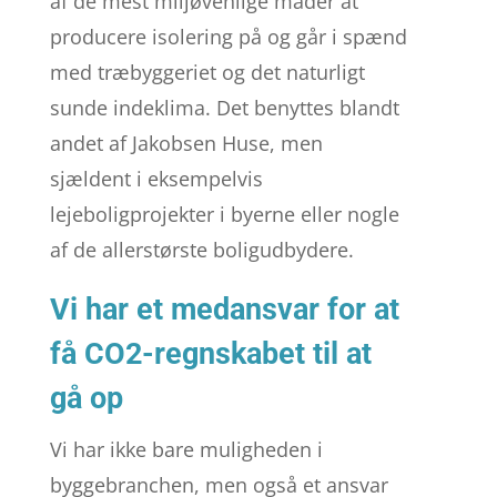
af de mest miljøvenlige måder at
producere isolering på og går i spænd
med træbyggeriet og det naturligt
sunde indeklima. Det benyttes blandt
andet af Jakobsen Huse, men
sjældent i eksempelvis
lejeboligprojekter i byerne eller nogle
af de allerstørste boligudbydere.
Vi har et medansvar for at
få CO2-regnskabet til at
gå op
Vi har ikke bare muligheden i
byggebranchen, men også et ansvar