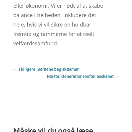
eller økonomi; Vi er nødt til at skabe
balance i helheden, inkludere det
hele, hvis vi vil sikre en holdbar
fremtid og rammerne for et reelt
velfærdssamfund.
←
Tidligere: Børnene bag skærmen
Næste: Generationsbofællesskabet
→
Måske vil du også læse…