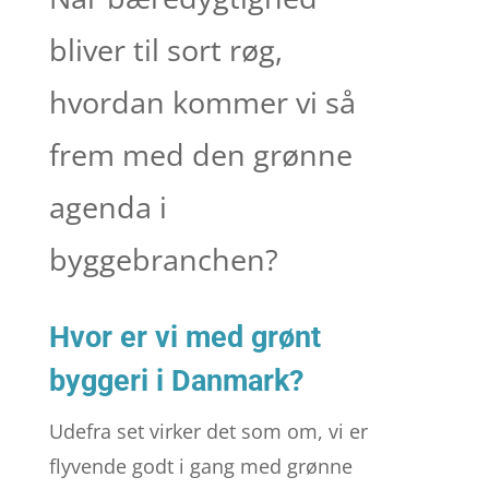
bliver til sort røg,
hvordan kommer vi så
frem med den grønne
agenda i
byggebranchen?
Hvor er vi med grønt
byggeri i Danmark?
Udefra set virker det som om, vi er
flyvende godt i gang med grønne