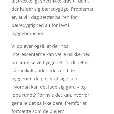
tilstrækkeligt specifikke krav til dem,
der kalder sig bæredygtige. Problemet
er, at vi i dag sætter barren for
bæredygtighed alt for lavt i
byggebranchen.
Vi oplever også, at der hos
interessenterne kan være usikkerhed
omkring selve byggeriet, fordi det er
så radikalt anderledes end de
byggerier, de plejer at sige ja til.
Hvordan kan det lade sig gøre – og
løbe rundt? For hvis det kan, hvorfor
gør alle det så ikke bare, fremfor at
fortsætte som de plejer?