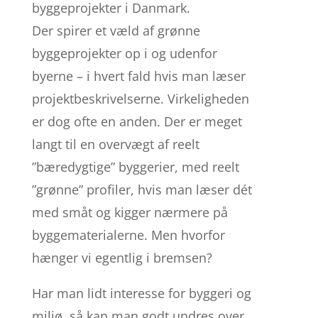
byggeprojekter i Danmark.
Der spirer et væld af grønne
byggeprojekter op i og udenfor
byerne – i hvert fald hvis man læser
projektbeskrivelserne. Virkeligheden
er dog ofte en anden. Der er meget
langt til en overvægt af reelt
”bæredygtige” byggerier, med reelt
”grønne” profiler, hvis man læser dét
med småt og kigger nærmere på
byggematerialerne. Men hvorfor
hænger vi egentlig i bremsen?
Har man lidt interesse for byggeri og
miljø, så kan man godt undres over,