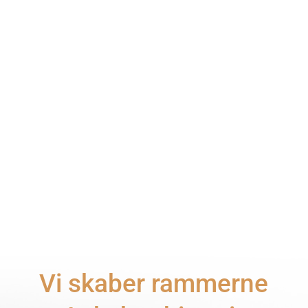
5 ting du kan kigge eller spørge efter, hvis du
leder efter en bæredygtig bolig Du er blevet
vild med...
Vi skaber rammerne