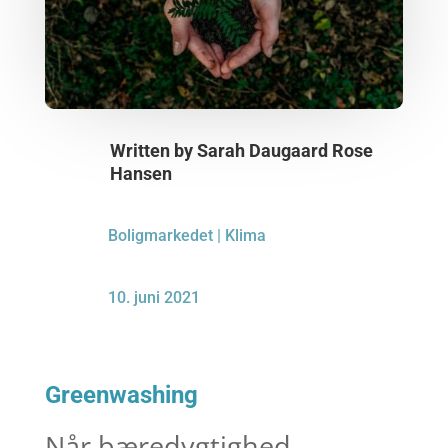
Written by
Sarah Daugaard Rose
Hansen
Boligmarkedet
|
Klima
10. juni 2021
Greenwashing
Når bæredygtighed