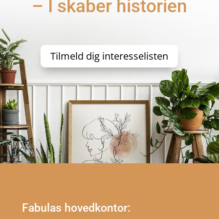
– I skaber historien
Tilmeld dig interesselisten
Fabulas hovedkontor: