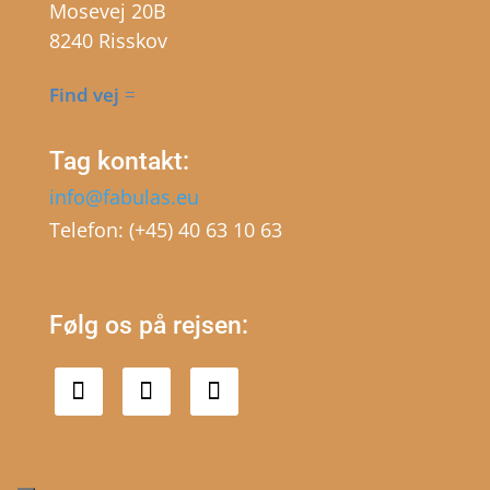
Mosevej 20B
8240 Risskov
Find vej
Tag kontakt:
info@fabulas.eu
Telefon: (+45) 40 63 10 63
Følg os på rejsen: