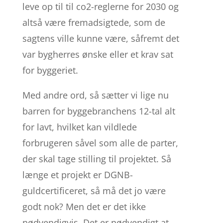
leve op til til co2-reglerne for 2030 og
altså være fremadsigtede, som de
sagtens ville kunne være, såfremt det
var bygherres ønske eller et krav sat
for byggeriet.
Med andre ord, så sætter vi lige nu
barren for byggebranchens 12-tal alt
for lavt, hvilket kan vildlede
forbrugeren såvel som alle de parter,
der skal tage stilling til projektet. Så
længe et projekt er DGNB-
guldcertificeret, så må det jo være
godt nok? Men det er det ikke
nødvendigvis. Det er nødvendigt at