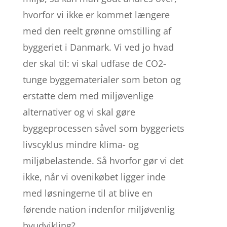
hvorfor vi ikke er kommet længere
med den reelt grønne omstilling af
byggeriet i Danmark. Vi ved jo hvad
der skal til: vi skal udfase de CO2-
tunge byggematerialer som beton og
erstatte dem med miljøvenlige
alternativer og vi skal gøre
byggeprocessen såvel som byggeriets
livscyklus mindre klima- og
miljøbelastende. Så hvorfor gør vi det
ikke, når vi ovenikøbet ligger inde
med løsningerne til at blive en
førende nation indenfor miljøvenlig
byudvikling?